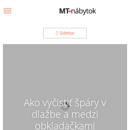
Sidebar
Ako vyčistiť špáry v
dlažbe a medzi
obkladačkami