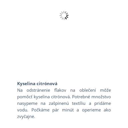
Kyselina citrónová
Na odstránenie fľakov na oblečení môže
pomôcť kyselina citrónová. Potrebné množstvo
nasypeme na zašpinenú textíliu a pridáme
vodu. Počkáme pár minút a operieme ako
zvyčajne.