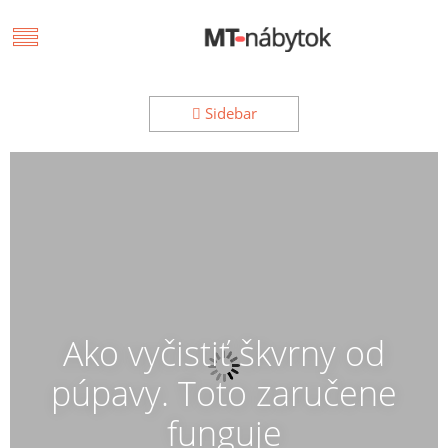
Sidebar
Ako vyčistiť škvrny od
púpavy. Toto zaručene
funguje