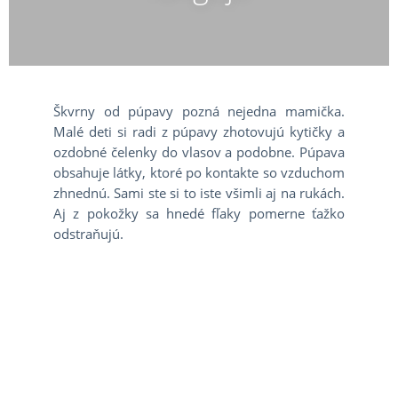
Škvrny od púpavy pozná nejedna mamička.
Malé deti si radi z púpavy zhotovujú kytičky a
ozdobné čelenky do vlasov a podobne. Púpava
obsahuje látky, ktoré po kontakte so vzduchom
zhnednú. Sami ste si to iste všimli aj na rukách.
Aj z pokožky sa hnedé fľaky pomerne ťažko
odstraňujú.