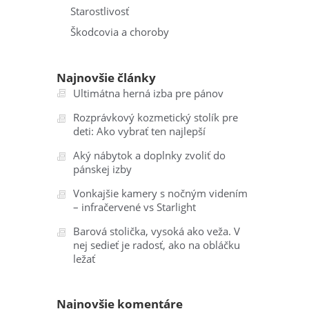
Starostlivosť
Škodcovia a choroby
Najnovšie články
Ultimátna herná izba pre pánov
Rozprávkový kozmetický stolík pre
deti: Ako vybrať ten najlepší
Aký nábytok a doplnky zvoliť do
pánskej izby
Vonkajšie kamery s nočným videním
– infračervené vs Starlight
Barová stolička, vysoká ako veža. V
nej sedieť je radosť, ako na obláčku
ležať
Najnovšie komentáre