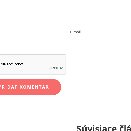
E-mail
Súvisiace čl