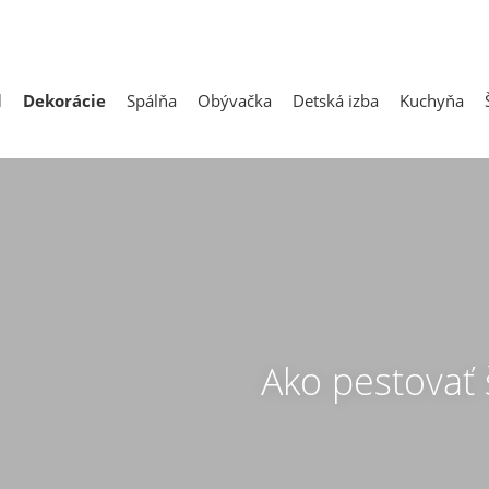
l
Dekorácie
Spálňa
Obývačka
Detská izba
Kuchyňa
Ako pestovať 