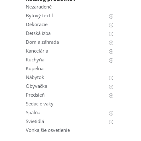
Nezaradené
Bytový textil
Dekorácie
Detská izba
Dom a záhrada
Kancelária
Kuchyňa
Kúpelňa
Nábytok
Obývačka
Predsieň
Sedacie vaky
Spálňa
Svietidlá
Vonkajšie osvetlenie