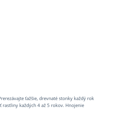
 Prerezávajte ťažšie, drevnaté stonky každý rok
iť rastliny každých 4 až 5 rokov. Hnojenie