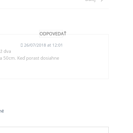
Post
ODPOVEDAŤ
26/07/2018 at 12:01
ž dva
ca 50cm. Keď porast dosiahne
né