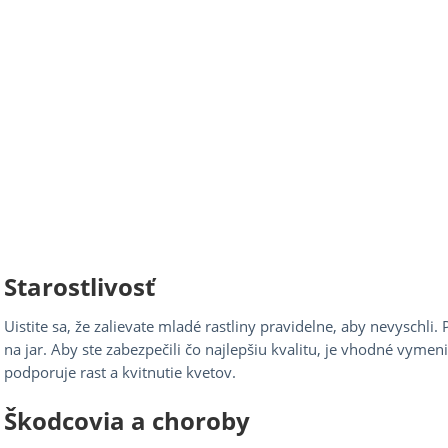
Starostlivosť
Uistite sa, že zalievate mladé rastliny pravidelne, aby nevyschli.
na jar. Aby ste zabezpečili čo najlepšiu kvalitu, je vhodné vymen
podporuje rast a kvitnutie kvetov.
Škodcovia a choroby