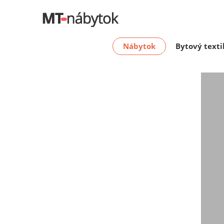
Nábytok
Bytový texti