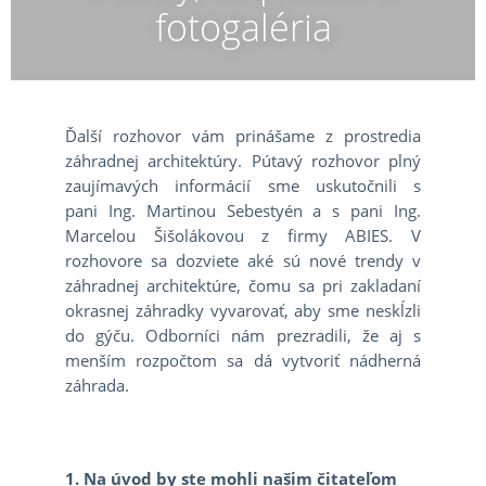
fotogaléria
Ďalší rozhovor vám prinášame z prostredia
záhradnej architektúry. Pútavý rozhovor plný
zaujímavých informácií sme uskutočnili s
pani Ing. Martinou Sebestyén a s pani Ing.
Marcelou Šišolákovou z firmy ABIES. V
rozhovore sa dozviete aké sú nové trendy v
záhradnej architektúre, čomu sa pri zakladaní
okrasnej záhradky vyvarovať, aby sme neskĺzli
do gýču. Odborníci nám prezradili, že aj s
menším rozpočtom sa dá vytvoriť nádherná
záhrada.
1. Na úvod by ste mohli našim čitateľom