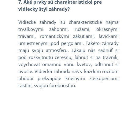
7. Aké prvky sú charakteristické pre
vidiecky štýl záhrady?
Vidiecke záhrady sú charakteristické najmä
trvalkovými záhonmi, ružami, okrasnými
trávami, romantickými zákutiami, lavičkami
umiestnenými pod pergolami. Takéto záhrady
majú svoju atmosféru. Lákajú nás sadnúť si
pod rozkvitnutú čerešňu, ľahnúť si na trávnik,
vdychovať omamnú vôňu kvetov, odtrhnúť si
ovocie. Vidiecka záhrada nás v každom ročnom
období prekvapuje krásnymi zoskupeniami
rastlín, svojou farebnosťou.