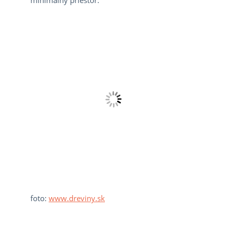
minimálny priestor.
foto:
www.dreviny.sk