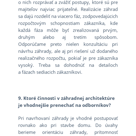
o nich rozprávať a zvážiť postupy, ktoré sú pre
majiteľov najviac prijateľné. Realizácie záhrad
sa dajú rozdeliť na viacero fáz, zodpovedajúcich
rozpočtovým schopnostiam zákazníka, kde
každá fáza môže byť zrealizovaná prvým,
druhým alebo aj tretím spôsobom.
Odporúčame preto nielen konzultáciu pri
návrhu záhrady, ale aj pri riešení už dodaného
realizačného rozpočtu, pokiaľ je pre zákazníka
vysoký. Treba sa dohodnúť na detailoch
a fázach sediacich zákazníkovi.
9. Ktoré činnosti v záhradnej architektúre
je vhodnejšie prenechať na odborníkov?
Pri navrhovaní záhrady je vhodné postupovať
rovnako ako pri stavbe domu. Do úvahy
berieme orientáciu záhrady, prítomnosť