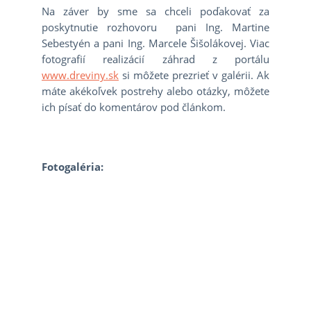
Na záver by sme sa chceli poďakovať za
poskytnutie rozhovoru pani Ing. Martine
Sebestyén a pani Ing. Marcele Šišolákovej. Viac
fotografií realizácií záhrad z portálu
www.dreviny.sk
si môžete prezrieť v galérii. Ak
máte akékoľvek postrehy alebo otázky, môžete
ich písať do komentárov pod článkom.
Fotogaléria: