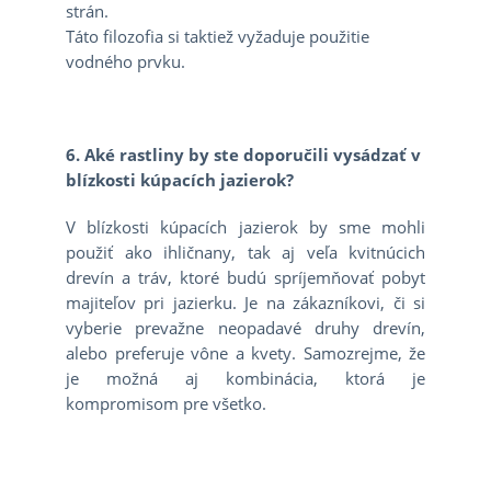
strán.
Táto filozofia si taktiež vyžaduje použitie
vodného prvku.
6. Aké rastliny by ste doporučili vysádzať v
blízkosti kúpacích jazierok?
V blízkosti kúpacích jazierok by sme mohli
použiť ako ihličnany, tak aj veľa kvitnúcich
drevín a tráv, ktoré budú spríjemňovať pobyt
majiteľov pri jazierku. Je na zákazníkovi, či si
vyberie prevažne neopadavé druhy drevín,
alebo preferuje vône a kvety. Samozrejme, že
je možná aj kombinácia, ktorá je
kompromisom pre všetko.