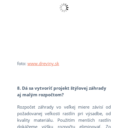
foto:
www.dreviny.sk
8. Dá sa vytvoriť projekt štýlovej záhrady
aj malým rozpočtom?
Rozpočet záhrady vo veľkej miere závisí od
požadovanej veľkosti rastlín pri výsadbe, od
kvality materiálu. Použitím menších rastlín
dokážeme výšku rozpočtu eliminovať. Zo