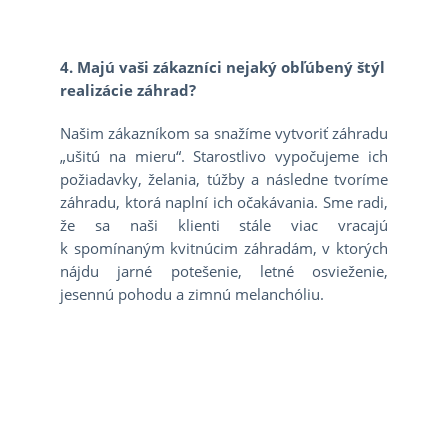
4. Majú vaši zákazníci nejaký obľúbený štýl
realizácie záhrad?
Našim zákazníkom sa snažíme vytvoriť záhradu
„ušitú na mieru“. Starostlivo vypočujeme ich
požiadavky, želania, túžby a následne tvoríme
záhradu, ktorá naplní ich očakávania. Sme radi,
že sa naši klienti stále viac vracajú
k spomínaným kvitnúcim záhradám, v ktorých
nájdu jarné potešenie, letné osvieženie,
jesennú pohodu a zimnú melanchóliu.