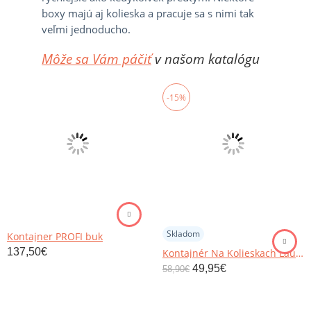
boxy majú aj kolieska a pracuje sa s nimi tak
veľmi jednoducho.
Môže sa Vám páčiť
v našom katalógu
-15%
Skladom
Kontajner PROFI buk
137,50
€
Kontajnér Na Kolieskach Laurenc
49,95
€
58,90
€