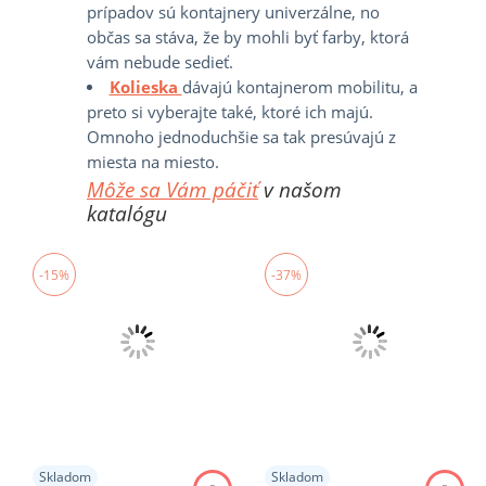
prípadov sú kontajnery univerzálne, no
občas sa stáva, že by mohli byť farby, ktorá
vám nebude sedieť.
Kolieska
dávajú kontajnerom mobilitu, a
preto si vyberajte také, ktoré ich majú.
Omnoho jednoduchšie sa tak presúvajú z
miesta na miesto.
Môže sa Vám páčiť
v našom
katalógu
-15%
-37%
Skladom
Skladom