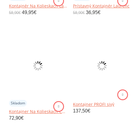
Kontajnér Na Kolieskach Laurenc
Prístavný Kontajnér Laurenc
49,95
€
36,95
€
58,90
€
58,90
€
Skladom
Kontajner PROFI sivý
137,50
€
Kontajner Na Kolieskach Cariba 4 Kolieska
72,90
€