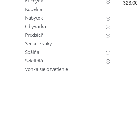
Kuchyňa
323,0
Kúpelňa
Nábytok
Obývačka
Predsieň
Sedacie vaky
Spálňa
Svietidlá
Vonkajšie osvetlenie