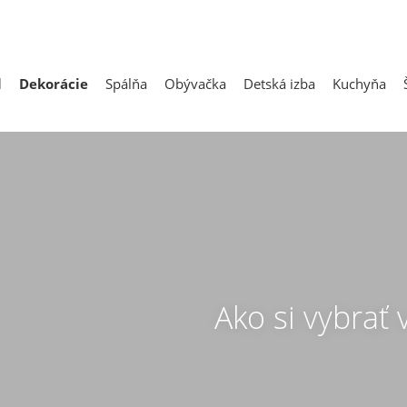
l
Dekorácie
Spálňa
Obývačka
Detská izba
Kuchyňa
Ako si vybrať v