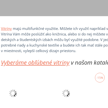
Vitríny
majú multifunkčné využitie. Môžete ich využiť napríklad v 
Vitrína Vám môže poslúžiť ako knižnica, alebo si do nej môžete vy
detských a študentských izbách môžu byť využité podobne. V jed
potrebné riady a kuchynské textílie a budete ich tak mať stále 
v miestnosti, vylepší celkový dizajn priestoru.
Vyberáme obľúbené vitriny
v našom katal
-15%