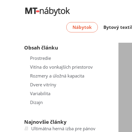
Nábytok
Bytový texti
Obsah článku
Prostredie
Vitína do vonkajších priestorov
Rozmery a úložná kapacita
Dvere vitríny
Variabilita
Dizajn
Najnovšie články
Ultimátna herná izba pre pánov