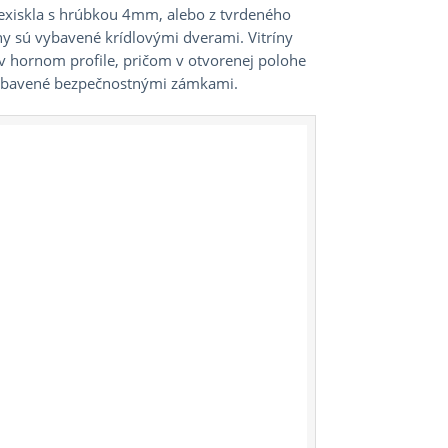
lexiskla s hrúbkou 4mm, alebo z tvrdeného
ny sú vybavené krídlovými dverami. Vitríny
 hornom profile, pričom v otvorenej polohe
 vybavené bezpečnostnými zámkami.