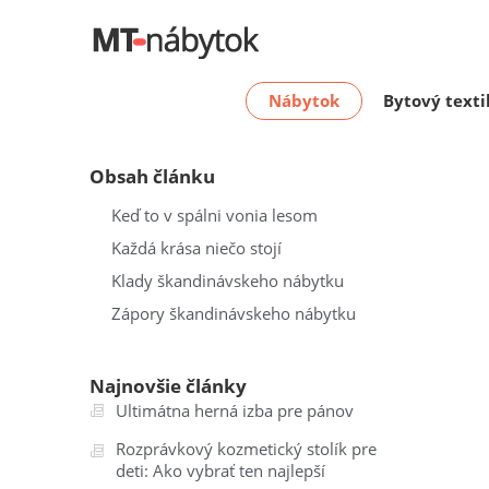
Nábytok
Bytový texti
Obsah článku
Keď to v spálni vonia lesom
Každá krása niečo stojí
Klady škandinávskeho nábytku
Zápory škandinávskeho nábytku
Najnovšie články
Ultimátna herná izba pre pánov
Rozprávkový kozmetický stolík pre
deti: Ako vybrať ten najlepší