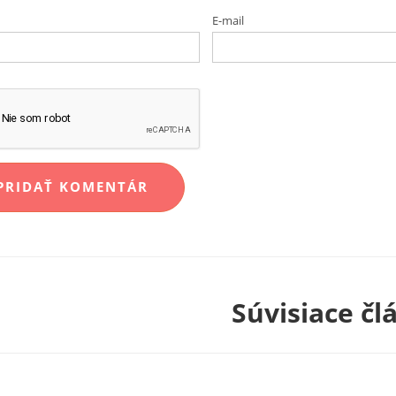
E-mail
Súvisiace čl