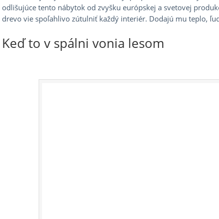
odlišujúce tento nábytok od zvyšku európskej a svetovej produk
drevo vie spoľahlivo zútulniť každý interiér. Dodajú mu teplo, ľ
Keď to v spálni vonia lesom