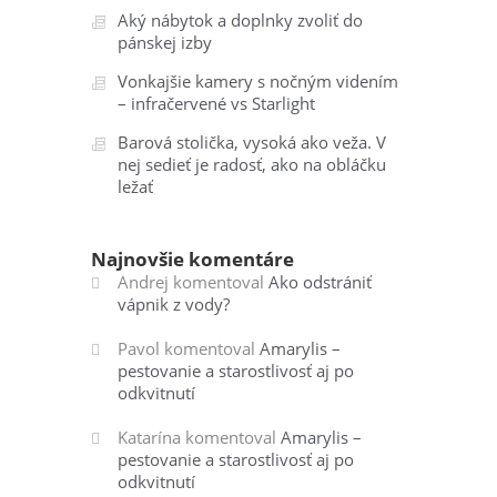
Aký nábytok a doplnky zvoliť do
pánskej izby
Vonkajšie kamery s nočným videním
– infračervené vs Starlight
Barová stolička, vysoká ako veža. V
nej sedieť je radosť, ako na obláčku
ležať
Najnovšie komentáre
Andrej
komentoval
Ako odstrániť
vápnik z vody?
Pavol
komentoval
Amarylis –
pestovanie a starostlivosť aj po
odkvitnutí
Katarína
komentoval
Amarylis –
pestovanie a starostlivosť aj po
odkvitnutí