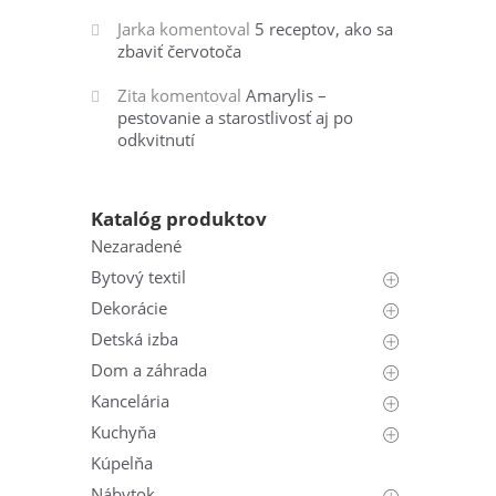
Jarka
komentoval
5 receptov, ako sa
zbaviť červotoča
Zita
komentoval
Amarylis –
pestovanie a starostlivosť aj po
odkvitnutí
Katalóg produktov
Nezaradené
Bytový textil
Dekorácie
Detská izba
Dom a záhrada
Kancelária
Kuchyňa
Kúpelňa
Nábytok