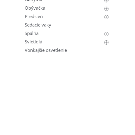
Obývačka
Predsieň
Sedacie vaky
Spálňa
Svietidlá
Vonkajšie osvetlenie