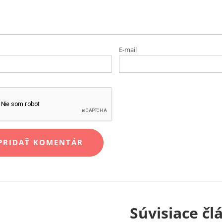
E-mail
Súvisiace čl