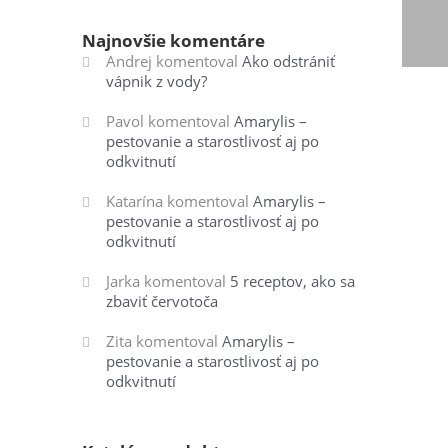
Najnovšie komentáre
Andrej
komentoval
Ako odstrániť
vápnik z vody?
Pavol
komentoval
Amarylis –
pestovanie a starostlivosť aj po
odkvitnutí
Katarína
komentoval
Amarylis –
pestovanie a starostlivosť aj po
odkvitnutí
Jarka
komentoval
5 receptov, ako sa
zbaviť červotoča
Zita
komentoval
Amarylis –
pestovanie a starostlivosť aj po
odkvitnutí