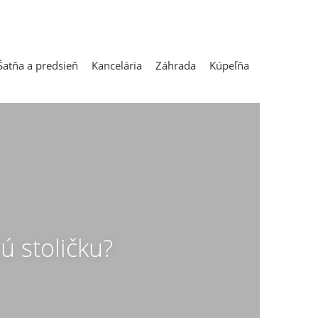
Šatňa a predsieň
Kancelária
Záhrada
Kúpeľňa
ú stoličku?