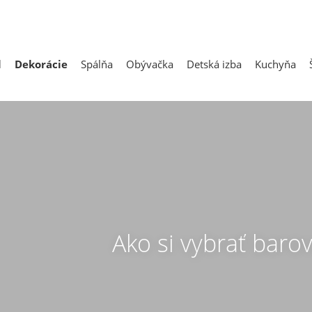
l
Dekorácie
Spálňa
Obývačka
Detská izba
Kuchyňa
Ako si vybrať barov