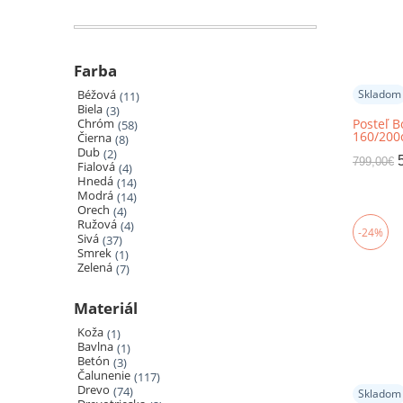
Farba
Skladom
Béžová
11
Biela
3
Posteľ B
Chróm
58
160/200
Čierna
8
Dub
2
799,00
€
Fialová
4
Hnedá
14
Modrá
14
Orech
4
Ružová
4
-24%
Sivá
37
Smrek
1
Zelená
7
Materiál
Koža
1
Bavlna
1
Betón
3
Čalunenie
117
Drevo
74
Skladom