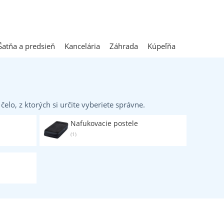
Šatňa a predsieň
Kancelária
Záhrada
Kúpeľňa
elo, z ktorých si určite vyberiete správne.
Nafukovacie postele
(1)