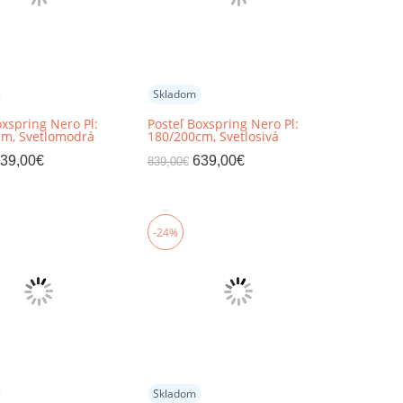
Skladom
oxspring Nero Pl:
Posteľ Boxspring Nero Pl:
cm, Svetlomodrá
180/200cm, Svetlosivá
39,00
€
639,00
€
839,00
€
-24%
Skladom