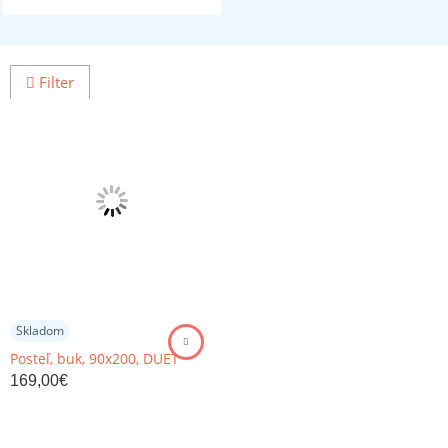
Filter
Skladom
Posteľ, buk, 90x200, DUET
169,00
€