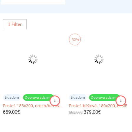
Filter
-32%
Skladom
Doprava zdarma
Skladom
Doprava zdarma
Posteľ, 183x200, orech/béžová, BETRA
Posteľ, béžová, 180x200, ELSIE
659,00
€
379,00
€
561,00
€