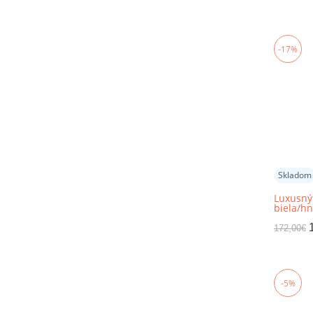
-17%
Skladom
Luxusný
biela/hn
patchwo
TYP 7
172,00
€
-5%